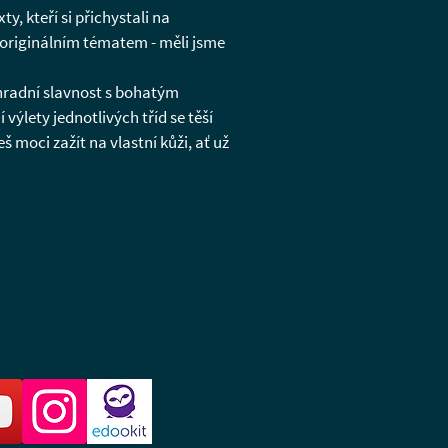
y, kteří si přichystali na
 originálním tématem - měli jsme
ahradní slavnost s bohatým
výlety jednotlivých tříd se těší
 moci zažít na vlastní kůži, ať už