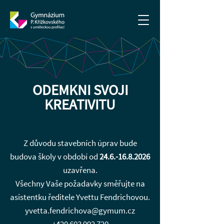
ODEMKNI SVOJI
KREATIVITU
Z důvodu stavebních úprav bude
budova školy v období od
24.6.-16.8.2026
uzavřena.
Všechny Vaše požadavky směřujte na
asistentku ředitele Yvettu Fendrichovou.
yvetta.fendrichova@gymum.cz