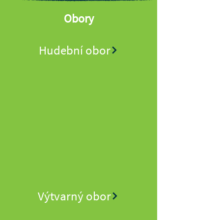
Obory
Hudební obor
Výtvarný obor